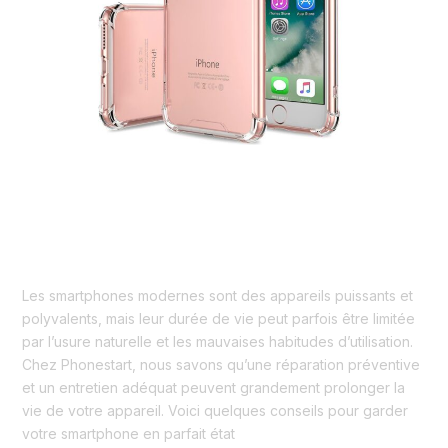
de
votre
smartphone
?
Comment prolonger la durée de
vie de votre smartphone ?
Actualités
/
admin
Les smartphones modernes sont des appareils puissants et
polyvalents, mais leur durée de vie peut parfois être limitée
par l’usure naturelle et les mauvaises habitudes d’utilisation.
Chez Phonestart, nous savons qu’une réparation préventive
et un entretien adéquat peuvent grandement prolonger la
vie de votre appareil. Voici quelques conseils pour garder
votre smartphone en parfait état