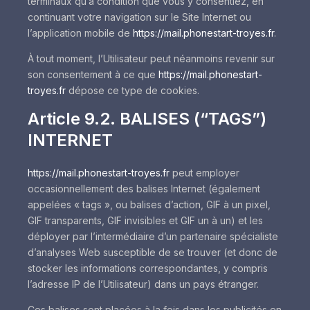
terminaux qu’à condition que vous y consentiez, en
continuant votre navigation sur le Site Internet ou
l’application mobile de
https://mail.phonestart-troyes.fr
.
À tout moment, l’Utilisateur peut néanmoins revenir sur
son consentement à ce que
https://mail.phonestart-
troyes.fr
dépose ce type de cookies.
Article 9.2. BALISES (“TAGS”)
INTERNET
https://mail.phonestart-troyes.fr
peut employer
occasionnellement des balises Internet (également
appelées « tags », ou balises d’action, GIF à un pixel,
GIF transparents, GIF invisibles et GIF un à un) et les
déployer par l’intermédiaire d’un partenaire spécialiste
d’analyses Web susceptible de se trouver (et donc de
stocker les informations correspondantes, y compris
l’adresse IP de l’Utilisateur) dans un pays étranger.
Ces balises sont placées à la fois dans les publicités en