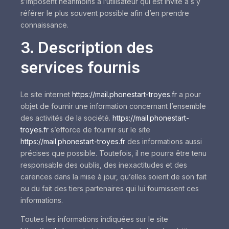
s’imposent néanmoins à l’utilisateur qui est invité à s’y
référer le plus souvent possible afin d’en prendre
connaissance.
3. Description des
services fournis
Le site internet
https://mail.phonestart-troyes.fr
a pour
objet de fournir une information concernant l’ensemble
des activités de la société.
https://mail.phonestart-
troyes.fr
s’efforce de fournir sur le site
https://mail.phonestart-troyes.fr
des informations aussi
précises que possible. Toutefois, il ne pourra être tenu
responsable des oublis, des inexactitudes et des
carences dans la mise à jour, qu’elles soient de son fait
ou du fait des tiers partenaires qui lui fournissent ces
informations.
Toutes les informations indiquées sur le site