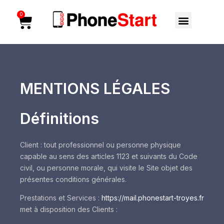
Aller
Menu
0
Cart
au
contenu
MENTIONS LÉGALES
Définitions
Client : tout professionnel ou personne physique
capable au sens des articles 1123 et suivants du Code
civil, ou personne morale, qui visite le Site objet des
présentes conditions générales.
Prestations et Services :
https://mail.phonestart-troyes.fr
met à disposition des Clients :