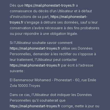
Dès que
https://mail.phonestart-troyes.fr
a
connaissance du décès d’un Utilisateur et à défaut
d’instructions de sa part,
https://mail.phonestart-
troyes.fr
s’engage à détruire ses données, sauf si leur
conservation s’avère nécessaire à des fins probatoires
ou pour répondre à une obligation légale.
Si l’Utilisateur souhaite savoir comment
https://mail.phonestart-troyes.fr
utilise ses Données
Personnelles, demander à les rectifier ou s’oppose à
leur traitement, l’Utilisateur peut contacter
https://mail.phonestart-troyes.fr
par écrit à l’adresse
suivante :
EI Benmansour Mohamed - Phonestart - 60, rue Emile
Zola 10000.Troyes
Dans ce cas, l’Utilisateur doit indiquer les Données
Personnelles qu’il souhaiterait que
https://mail.phonestart-troyes.fr
corrige, mette à jour ou