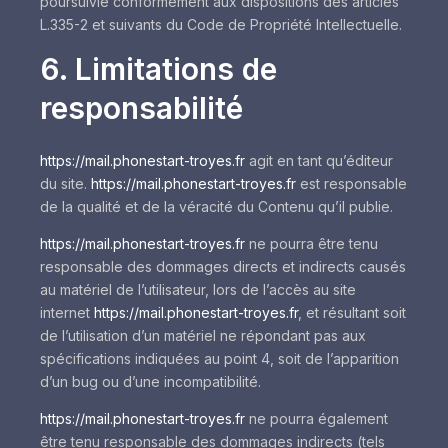
poursuivie conformément aux dispositions des articles
L.335-2 et suivants du Code de Propriété Intellectuelle.
6. Limitations de
responsabilité
https://mail.phonestart-troyes.fr
agit en tant qu’éditeur
du site.
https://mail.phonestart-troyes.fr
est responsable
de la qualité et de la véracité du Contenu qu’il publie.
https://mail.phonestart-troyes.fr
ne pourra être tenu
responsable des dommages directs et indirects causés
au matériel de l’utilisateur, lors de l’accès au site
internet
https://mail.phonestart-troyes.fr
, et résultant soit
de l’utilisation d’un matériel ne répondant pas aux
spécifications indiquées au point 4, soit de l’apparition
d’un bug ou d’une incompatibilité.
https://mail.phonestart-troyes.fr
ne pourra également
être tenu responsable des dommages indirects (tels