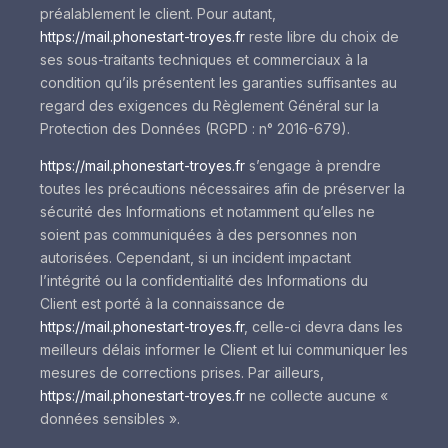
préalablement le client. Pour autant,
https://mail.phonestart-troyes.fr
reste libre du choix de
ses sous-traitants techniques et commerciaux à la
condition qu’ils présentent les garanties suffisantes au
regard des exigences du Règlement Général sur la
Protection des Données (RGPD : n° 2016-679).
https://mail.phonestart-troyes.fr
s’engage à prendre
toutes les précautions nécessaires afin de préserver la
sécurité des Informations et notamment qu’elles ne
soient pas communiquées à des personnes non
autorisées. Cependant, si un incident impactant
l’intégrité ou la confidentialité des Informations du
Client est porté à la connaissance de
https://mail.phonestart-troyes.fr
, celle-ci devra dans les
meilleurs délais informer le Client et lui communiquer les
mesures de corrections prises. Par ailleurs,
https://mail.phonestart-troyes.fr
ne collecte aucune «
données sensibles ».