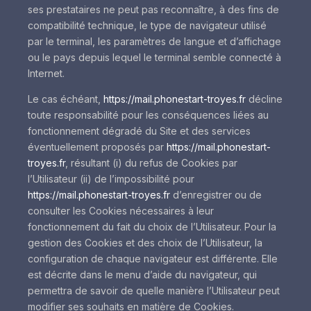
ses prestataires ne peut pas reconnaître, à des fins de
compatibilité technique, le type de navigateur utilisé
par le terminal, les paramètres de langue et d’affichage
ou le pays depuis lequel le terminal semble connecté à
Internet.
Le cas échéant,
https://mail.phonestart-troyes.fr
décline
toute responsabilité pour les conséquences liées au
fonctionnement dégradé du Site et des services
éventuellement proposés par
https://mail.phonestart-
troyes.fr
, résultant (i) du refus de Cookies par
l’Utilisateur (ii) de l’impossibilité pour
https://mail.phonestart-troyes.fr
d’enregistrer ou de
consulter les Cookies nécessaires à leur
fonctionnement du fait du choix de l’Utilisateur. Pour la
gestion des Cookies et des choix de l’Utilisateur, la
configuration de chaque navigateur est différente. Elle
est décrite dans le menu d’aide du navigateur, qui
permettra de savoir de quelle manière l’Utilisateur peut
modifier ses souhaits en matière de Cookies.