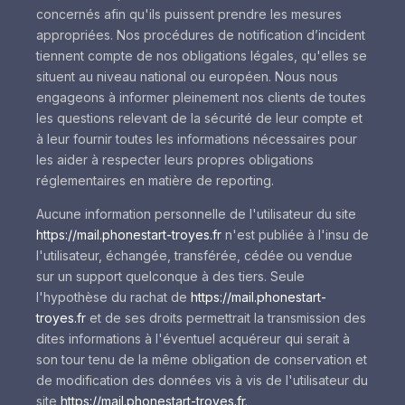
concernés afin qu'ils puissent prendre les mesures
appropriées. Nos procédures de notification d’incident
tiennent compte de nos obligations légales, qu'elles se
situent au niveau national ou européen. Nous nous
engageons à informer pleinement nos clients de toutes
les questions relevant de la sécurité de leur compte et
à leur fournir toutes les informations nécessaires pour
les aider à respecter leurs propres obligations
réglementaires en matière de reporting.
Aucune information personnelle de l'utilisateur du site
https://mail.phonestart-troyes.fr
n'est publiée à l'insu de
l'utilisateur, échangée, transférée, cédée ou vendue
sur un support quelconque à des tiers. Seule
l'hypothèse du rachat de
https://mail.phonestart-
troyes.fr
et de ses droits permettrait la transmission des
dites informations à l'éventuel acquéreur qui serait à
son tour tenu de la même obligation de conservation et
de modification des données vis à vis de l'utilisateur du
site
https://mail.phonestart-troyes.fr
.