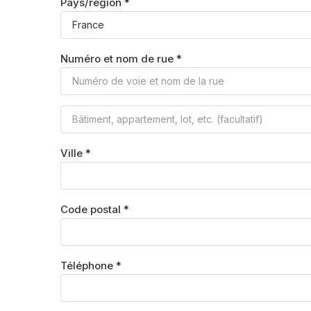
Pays/région
*
Numéro et nom de rue
*
Ville
*
Code postal
*
Téléphone
*