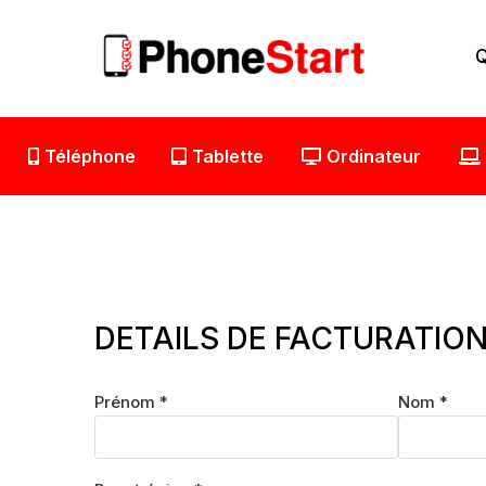
Aller
au
Q
contenu
Téléphone
Tablette
Ordinateur
DETAILS DE FACTURATIO
Prénom
*
Nom
*