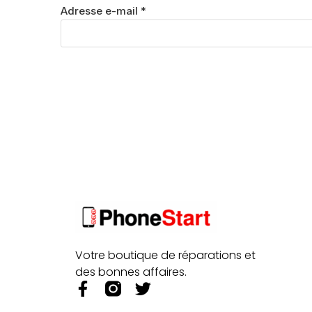
Adresse e-mail
*
Votre boutique de réparations et
des bonnes affaires.
F
T
a
w