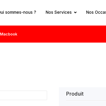
ui sommes-nous ?
Nos Services
Nos Occa
Macbook
N
Produit