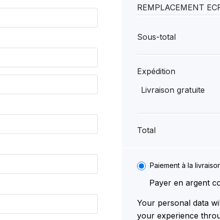
REMPLACEMENT EC
Sous-total
Expédition
Livraison gratuite
Total
Paiement à la livraiso
Payer en argent co
Your personal data wi
your experience throu