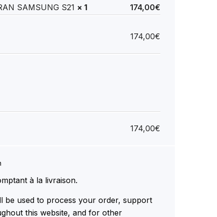
RAN SAMSUNG S21
× 1
174,00
€
174,00
€
174,00
€
n
mptant à la livraison.
ll be used to process your order, support
ghout this website, and for other