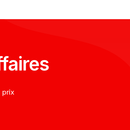
faires
 prix