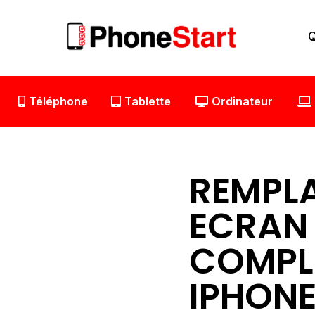
Aller
au
Q
contenu
Téléphone
Tablette
Ordinateur
REMPL
ECRAN
COMPL
IPHONE