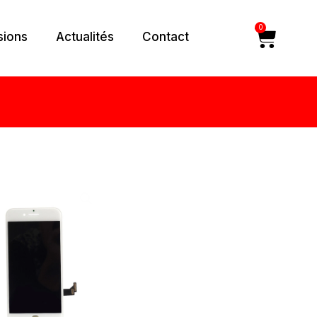
0
Car
sions
Actualités
Contact