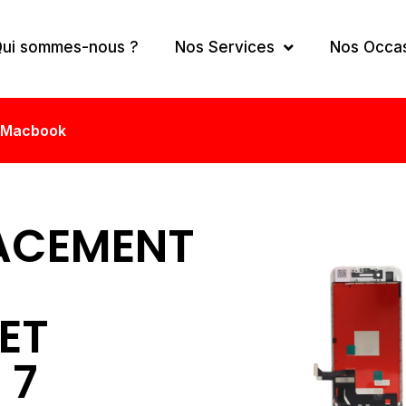
ui sommes-nous ?
Nos Services
Nos Occa
Macbook
ACEMENT
ET
 7