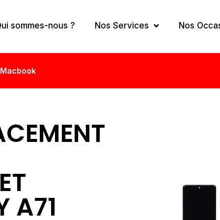
ui sommes-nous ?
Nos Services
Nos Occa
Macbook
ACEMENT
ET
 A71