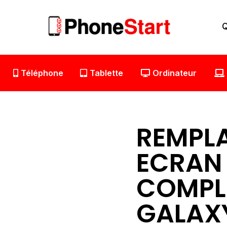
Aller
au
Q
contenu
Téléphone
Tablette
Ordinateur
REMPL
ECRAN
COMPL
GALAX