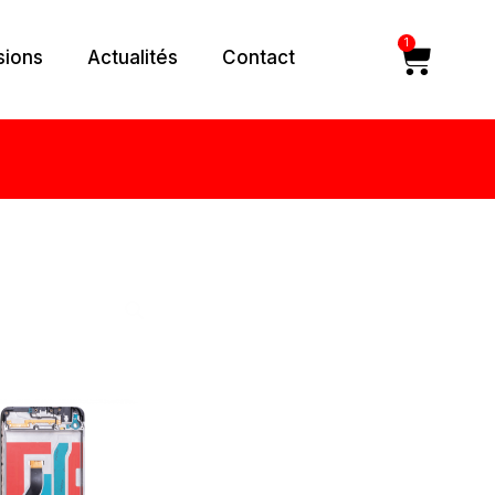
1
Car
sions
Actualités
Contact