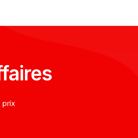
faires
 prix