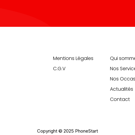
Information
Liens
Mentions Légales
Qui somm
C.G.V
Nos Servic
Nos Occas
Actualités
Contact
Copyright © 2025 PhoneStart