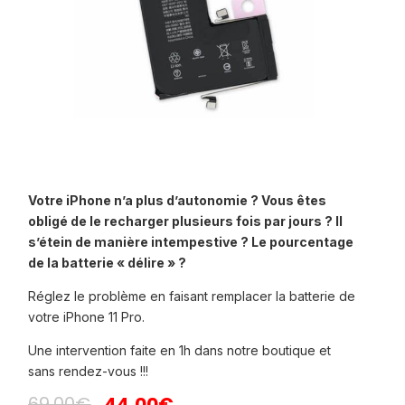
Votre iPhone n’a plus d’autonomie ? Vous êtes
obligé de le recharger plusieurs fois par jours ? Il
s’étein de manière intempestive ? Le pourcentage
de la batterie « délire » ?
Réglez le problème en faisant remplacer la batterie de
votre iPhone 11 Pro.
Une intervention faite en 1h dans notre boutique et
sans rendez-vous !!!
Le
Le
69,00
€
44,00
€