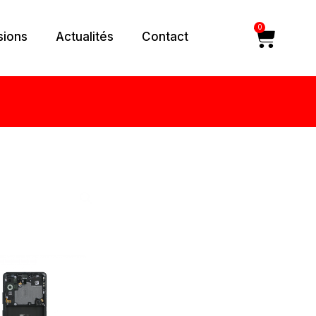
0
Car
sions
Actualités
Contact