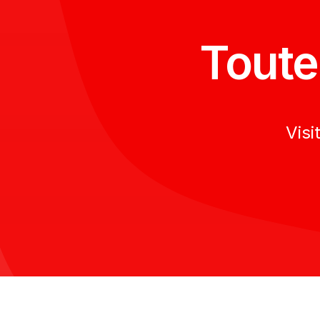
Toute
Visi