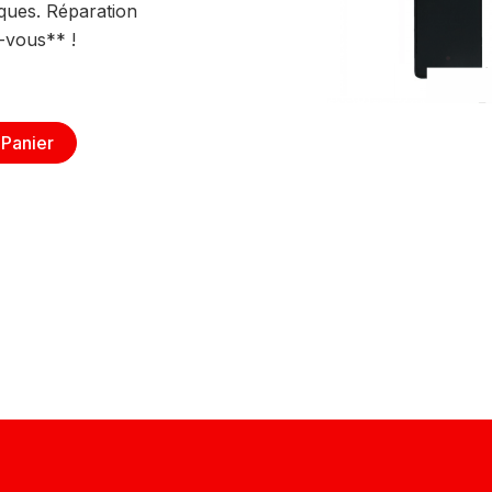
ques. Réparation
-vous** !
 Panier