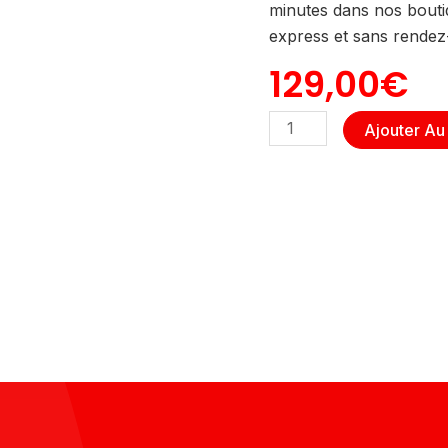
minutes dans nos bouti
express et sans rendez
129,00
€
Quantité
Ajouter Au