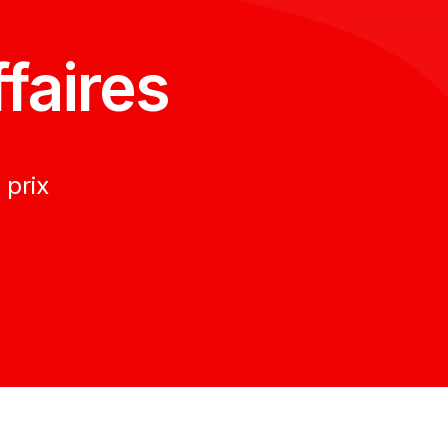
faires
 prix