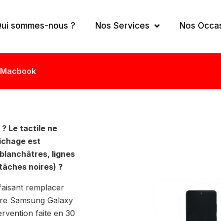
ui sommes-nous ?
Nos Services
Nos Occa
Macbook
? Le tactile ne
fichage est
blanchâtres, lignes
tâches noires) ?
faisant remplacer
otre Samsung Galaxy
rvention faite en 30