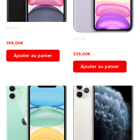
Iphone
iPhone 11 128Go Occasion
Iphone
199,00
€
iPhone 11 256Go Occasion
229,00
€
Ajouter au panier
Ajouter au panier