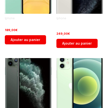
Iphone
Iphone
iPhone 11 Pro 64Go
iPhone 11 64Go Occasion
Occasion
189,00
€
249,00
€
Ajouter au panier
Ajouter au panier